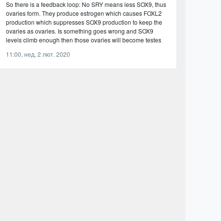
So there is a feedback loop: No SRY means less SOX9, thus
ovaries form. They produce estrogen which causes FOXL2
production which suppresses SOX9 production to keep the
ovaries as ovaries. Is something goes wrong and SOX9
levels climb enough then those ovaries will become testes
11:00, нед, 2 лют. 2020