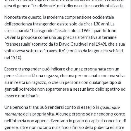
idea di genere “tradizionale” nell’odierna cultura occidentalizzata.
Nonostante questo, la moderna comprensione occidentale
dell’esperienza trasngender esiste solo da circa 130 anni. La
stessa parola “transgender” risale solo al 1965, quando John
Oliven la propose come una più precisa alternativa al termine
“transessuale” (coniato da to David Cauldwell nel 1949), che a sua
volta aveva sotituito “travestito” (coniato da Magnus Hirschfeld
nel 1910).
Essere transgender può indicare che una persona nata con un
pene sia in realtà una ragazza, che una persona nata con una vulva
sia in realtà un ragazzo, o che un persona con qualunque tipo di
genitali potrebbe non appartenere a nessun lato dello spettro ed
essere non binaria.
Una persona trans può rendersi conto di esserlo in
qualunque
momento
della propria vita. Alcune persone se ne rendono conto
nell’infanzia non appena diventano in grado di capire il concetto di
genere, altre non notano nulla fino all’inizio della pubertà ed altre