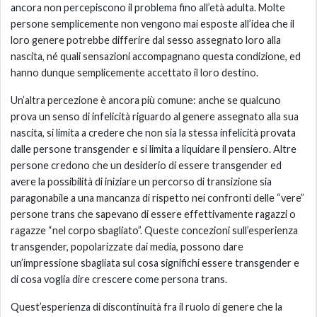
ancora non percepiscono il problema fino all’età adulta. Molte
persone semplicemente non vengono mai esposte all’idea che il
loro genere potrebbe differire dal sesso assegnato loro alla
nascita, né quali sensazioni accompagnano questa condizione, ed
hanno dunque semplicemente accettato il loro destino.
Un’altra percezione è ancora più comune: anche se qualcuno
prova un senso di infelicità riguardo al genere assegnato alla sua
nascita, si limita a credere che non sia la stessa infelicità provata
dalle persone transgender e si limita a liquidare il pensiero. Altre
persone credono che un desiderio di essere transgender ed
avere la possibilità di iniziare un percorso di transizione sia
paragonabile a una mancanza di rispetto nei confronti delle “vere”
persone trans che sapevano di essere effettivamente ragazzi o
ragazze “nel corpo sbagliato”. Queste concezioni sull’esperienza
transgender, popolarizzate dai media, possono dare
un’impressione sbagliata sul cosa significhi essere transgender e
di cosa voglia dire crescere come persona trans.
Quest’esperienza di discontinuità fra il ruolo di genere che la