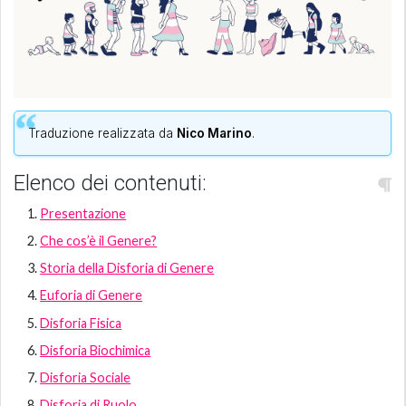
Traduzione realizzata da
Nico Marino
.
Elenco dei contenuti:
Presentazione
Che cos’è il Genere?
Storia della Disforia di Genere
Euforia di Genere
Disforia Fisica
Disforia Biochimica
Disforia Sociale
Disforia di Ruolo