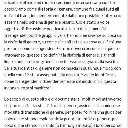
società pretende ed i nostri sentimenti interiori sono ciò che
descriviamo come
disforia di genere
, comune fra quasi tutti gli
individui trans, indipendentemente dalla loro posizione interna od
esterna nello schema di genere binario. Ciò è stato a volte
oggetto di discussione politica all’interno delle comunità
trasngender, poiché gruppi diversi hanno idee diverse su cosa sia
la disforia di genere, su come si manifesta e su cosa qualifichi una
persona come trasngender. Per non doverci perdere su questo
argomento, questo sito definirà la disforia di genere, a grandi
linee, come un’incongruenza con il sesso assegnato alla nascita.
Se la tua identità di genere non combacia in qualunque modo con
quella che ti è stata assegnata alla nascita, è valido identificarsi
come transgender, indipendentemente dal modo in cui questa
incongruenza si manifesti.
Lo scopo di questo sito è di documentare i molti modi attraverso
cui può manifestarsi la disforia di genere, assieme alle numerose
modalità di transizione di genere, per poter fornire una guida per
coloro che stanno esplorando la propria identità di genere, per
coloro che stanno iniziando (o hanno già iniziato) il loro percorso