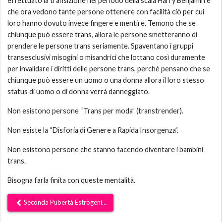
effettuato la transizione nel periodo della scala Harry Benjamin e
che ora vedono tante persone ottenere con facilità ciò per cui
loro hanno dovuto invece fingere e mentire. Temono che se
chiunque può essere trans, allora le persone smetteranno di
prendere le persone trans seriamente. Spaventano i gruppi
transesclusivi misogini o misandrici che lottano così duramente
per invalidare i diritti delle persone trans, perché pensano che se
chiunque può essere un uomo o una donna allora il loro stesso
status di uomo o di donna verrà danneggiato.
Non esistono persone “Trans per moda” (transtrender).
Non esiste la “Disforia di Genere a Rapida Insorgenza”.
Non esistono persone che stanno facendo diventare i bambini
trans.
Bisogna farla finita con queste mentalità.
Seconda Pubertà Estrogenica