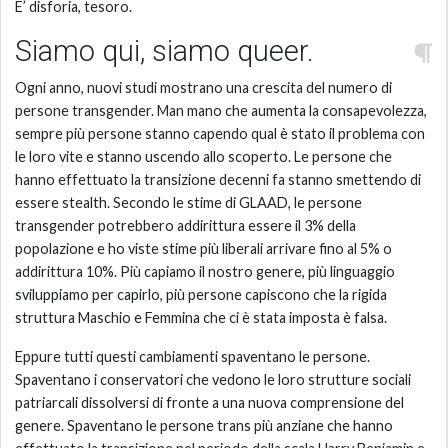
E’ disforia, tesoro.
Siamo qui, siamo queer.
Ogni anno, nuovi studi mostrano una crescita del numero di
persone transgender. Man mano che aumenta la consapevolezza,
sempre più persone stanno capendo qual è stato il problema con
le loro vite e stanno uscendo allo scoperto. Le persone che
hanno effettuato la transizione decenni fa stanno smettendo di
essere stealth. Secondo le stime di GLAAD, le persone
transgender potrebbero addirittura essere il 3% della
popolazione e ho viste stime più liberali arrivare fino al 5% o
addirittura 10%. Più capiamo il nostro genere, più linguaggio
sviluppiamo per capirlo, più persone capiscono che la rigida
struttura Maschio e Femmina che ci è stata imposta è falsa.
Eppure tutti questi cambiamenti spaventano le persone.
Spaventano i conservatori che vedono le loro strutture sociali
patriarcali dissolversi di fronte a una nuova comprensione del
genere. Spaventano le persone trans più anziane che hanno