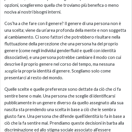
opzioni, sceglieremo quella che troviamo più benefica o meno
nociva ai nostri bisogni interni.
Cos’ha a che fare con il genere? Il genere di una persona non è
una scelta; viene da un’area profonda della mente e non soggetta
al cambiamento. Ci sono fattori che potrebbero risultare nella
fluttuazione della percezione che una persona ha del proprio
genere (come negli individui genderfluid e quelli con identità
dissociative), e una persona potrebbe cambiare il modo con cui
descrive il proprio genere nel corso del tempo, ma nessuna
sceglie
la propria identità di genere. Scegliamo solo come
presentarci al resto del mondo.
Quelle scelte e quelle preferenze sono dettate da ciò che ci fa
sentire bene o male. Una persona che sceglie di identificarsi
pubblicamente in un genere diverso da quello assegnato alla sua
nascita sta prendendo una scelta in base a ciò che le sembra
giusto fare. Una persona che difende quell’identità lo fa in base a
ciò che la fa sentire mal. Prendiamo queste decisioni in barba alla
discriminazione ed allo stigma sociale associato all’essere