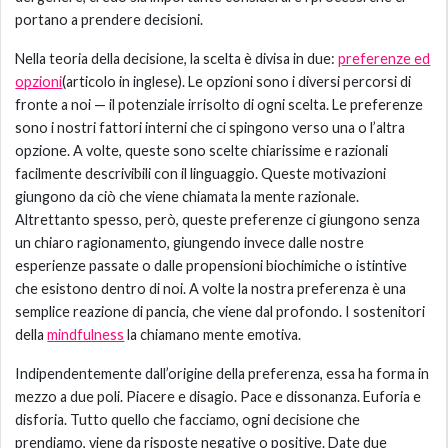
portano a prendere decisioni.
Nella teoria della decisione, la scelta è divisa in due:
preferenze ed
opzioni
(articolo in inglese). Le opzioni sono i diversi percorsi di
fronte a noi — il potenziale irrisolto di ogni scelta. Le preferenze
sono i nostri fattori interni che ci spingono verso una o l’altra
opzione. A volte, queste sono scelte chiarissime e razionali
facilmente descrivibili con il linguaggio. Queste motivazioni
giungono da ciò che viene chiamata la mente razionale.
Altrettanto spesso, però, queste preferenze ci giungono senza
un chiaro ragionamento, giungendo invece dalle nostre
esperienze passate o dalle propensioni biochimiche o istintive
che esistono dentro di noi. A volte la nostra preferenza è una
semplice reazione di pancia, che viene dal profondo. I sostenitori
della
mindfulness
la chiamano mente emotiva.
Indipendentemente dall’origine della preferenza, essa ha forma in
mezzo a due poli. Piacere e disagio. Pace e dissonanza. Euforia e
disforia. Tutto quello che facciamo, ogni decisione che
prendiamo, viene da risposte negative o positive. Date due