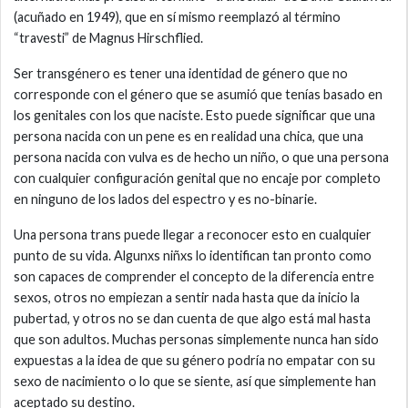
(acuñado en 1949), que en sí mismo reemplazó al término
“travesti” de Magnus Hirschflied.
Ser transgénero es tener una identidad de género que no
corresponde con el género que se asumió que tenías basado en
los genitales con los que naciste. Esto puede significar que una
persona nacida con un pene es en realidad una chica, que una
persona nacida con vulva es de hecho un niño, o que una persona
con cualquier configuración genital que no encaje por completo
en ninguno de los lados del espectro y es no-binarie.
Una persona trans puede llegar a reconocer esto en cualquier
punto de su vida. Algunxs niñxs lo identifican tan pronto como
son capaces de comprender el concepto de la diferencia entre
sexos, otros no empiezan a sentir nada hasta que da inicio la
pubertad, y otros no se dan cuenta de que algo está mal hasta
que son adultos. Muchas personas simplemente nunca han sido
expuestas a la idea de que su género podría no empatar con su
sexo de nacimiento o lo que se siente, así que simplemente han
aceptado su destino.