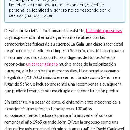
Denota o se relaciona a una persona cuyo sentido
personal de identidad y género no corresponde con el
sexo asignado al nacer.
Desde que la civilización humana ha existido,
ha habido personas
cuya experiencia interna de género no se alinea con las
características físicas de su cuerpo. La Gala, una clase sacerdotal
de género intermedio en el imperio Sumerio, existió hacer cuatro
mil quinientos años. Las culturas indígenas de Norte América
reconocían
un tercer género
mucho antes de la colonización
europea, y lo hacen hasta nuestros días. El emperador romano
Elagabalus (218 A.C.) insistió en ser nombrado como Señora en
lugar de Señor, e incluso presentó una recompensa a cualquiera
que pudiera llevar a cabo una cirugía de reconstrucción genital.
Sin embargo, y a pesar de esto, el entendimiento moderno de la
experiencia transgénero tiene apenas 130 años
aproximadamente. Incluso la palabra “transgénero” solo se
remonta al año 1965 cuando John Oliven la propuso como una
alternativa más precisa al término “transexual” de David Cauldwell