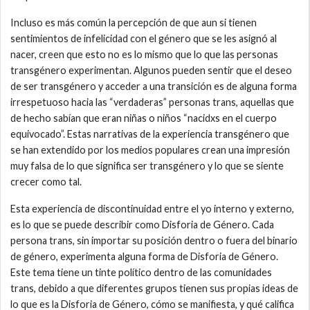
Incluso es más común la percepción de que aun si tienen
sentimientos de infelicidad con el género que se les asignó al
nacer, creen que esto no es lo mismo que lo que las personas
transgénero experimentan. Algunos pueden sentir que el deseo
de ser transgénero y acceder a una transición es de alguna forma
irrespetuoso hacia las “verdaderas” personas trans, aquellas que
de hecho sabían que eran niñas o niños “nacidxs en el cuerpo
equivocado”. Estas narrativas de la experiencia transgénero que
se han extendido por los medios populares crean una impresión
muy falsa de lo que significa ser transgénero y lo que se siente
crecer como tal.
Esta experiencia de discontinuidad entre el yo interno y externo,
es lo que se puede describir como Disforia de Género. Cada
persona trans, sin importar su posición dentro o fuera del binario
de género, experimenta alguna forma de Disforia de Género.
Este tema tiene un tinte político dentro de las comunidades
trans, debido a que diferentes grupos tienen sus propias ideas de
lo que es la Disforia de Género, cómo se manifiesta, y qué califica