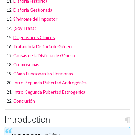
Disforia Histórica
Disforia Gestionada
Síndrome del Impostor
¿Soy Trans?
Diagnósticos Clínicos
Tratando la Disforia de Género
Causas de la Disforia de Género
Cromosomas
Cómo Funcionan las Hormonas
Intro. Segunda Pubertad Androgénica
Intro. Segunda Pubertad Estrogénica
Conclusión
Introduction
Trans·ge·ne·ro
-
adjetivo