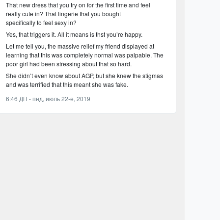
That new dress that you try on for the first time and feel
really cute in? That lingerie that you bought
specifically to feel sexy in?
Yes, that triggers it. All it means is thst you’re happy.
Let me tell you, the massive relief my friend displayed at
learning that this was completely normal was palpable. The
poor girl had been stressing about that so hard.
She didn’t even know about AGP, but she knew the stigmas
and was terrified that this meant she was fake.
6:46 ДП - пнд, июль 22-е, 2019