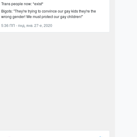
Trans people now: *exist*
Bigots: "They're trying to convince our gay kids they're the
wrong gender! We must protect our gay children!"
5:36 ПП - пнд, янв. 27-е, 2020