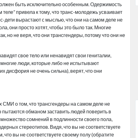
, должен быть исключительно особенным. Одержимость
теле” привела к тому, что транс-молодежь усваивает
с-дети вырастают с мыслью, что они на самом деле не
пола, они просто хотят, чтобы это было так. Многие
ак, но не веря, что они трансгендеры, потому что они не
навидят свое тело или ненавидят свои гениталии,
 многие люди, которые либо не испытывают
их дисфория не очень сильна), верят, что они
 СМИ о том, что трансгендеры на самом деле не
о пытаются обманом заставить людей поверить в
т множество сомнений в подлинности своего пола,
дерных стереотипов. Видя, что вы не соответствуете
м, что вы не соответствуете своему полу (обратите