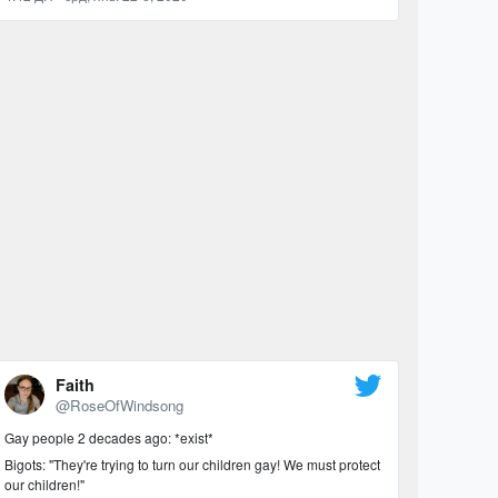
Faith
@RoseOfWindsong
Gay people 2 decades ago: *exist*
Bigots: "They're trying to turn our children gay! We must protect
our children!"