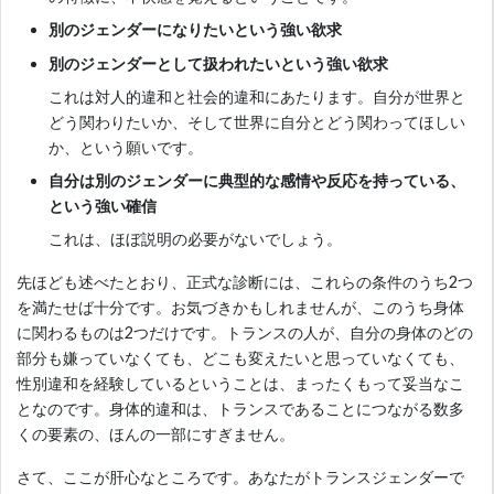
別のジェンダーになりたいという強い欲求
別のジェンダーとして扱われたいという強い欲求
これは対人的違和と社会的違和にあたります。自分が世界と
どう関わりたいか、そして世界に自分とどう関わってほしい
か、という願いです。
自分は別のジェンダーに典型的な感情や反応を持っている、
という強い確信
これは、ほぼ説明の必要がないでしょう。
先ほども述べたとおり、正式な診断には、これらの条件のうち2つ
を満たせば十分です。お気づきかもしれませんが、このうち身体
に関わるものは2つだけです。トランスの人が、自分の身体のどの
部分も嫌っていなくても、どこも変えたいと思っていなくても、
性別違和を経験しているということは、まったくもって妥当なこ
となのです。身体的違和は、トランスであることにつながる数多
くの要素の、ほんの一部にすぎません。
さて、ここが肝心なところです。あなたがトランスジェンダーで