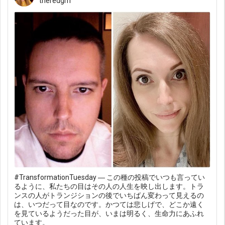
theredgrrl
#TransformationTuesday ― この種の投稿でいつも言ってい
るように、私たちの目はその人の人生を映し出します。トラ
ンスの人がトランジションの後でいちばん変わって見えるの
は、いつだって目なのです。かつては悲しげで、どこか遠く
を見ているようだった目が、いまは明るく、生命力にあふれ
ています。