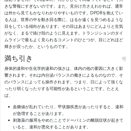
きな警報にすぎないのです。また、見分け方さえわかれば、通常
は外から見てもかなりわかりやすいものです。DPDRを抱えてい
る人は、世界の中を動き回る際に、はるか遠くを見つめるような
目をしている傾向があります。その目はあまりにどんよりと生気
がなく、まるで抜け殻のように見えます。トランジションのタイ
ムラインで最もよく見られるコメントのひとつが、目にどれほど
輝きが戻ったか、というものです。
満ち引き
身体的違和や生化学的違和の強さは、体内の他の要因に大きく影
響されます。それは内分泌バランスの働きによるものなので、そ
のバランスによっても操作されます。つまり、日によって強くな
ったり弱くなったりする可能性があるということです。たとえ
ば、
血糖値が乱れていたり、甲状腺疾患があったりすると、違和
が急増することがあります。
刺激薬の服用をやめたことでドーパミンの離脱症状が起きて
いると、違和が悪化することがあります。