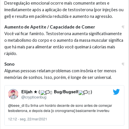
Desregulação emocional ocorre mais comumente antes e
imediatamente após a aplicação de testosterona (por injeções ou
gel) e resulta em paciência reduzida e aumento na agressão.
Aumento de Apetite / Capacidade de Comer
Você vai ficar faminto. Testosterona aumenta significativamente
o metabolismo do corpo e o aumento da massa muscular significa
que há mais para alimentar então você queimará calorias mais
rápido.
Sono
Algumas pessoas relatam problemas com insônia e ter menos
memórias de sonhos. Isso, porém, é longe de ser universal.
Elijah ★ (
Bug/Bugself
)
@crypticenbug
@beee_dl
Eu tinha um horário decente de sono antes de começar
testosterona, e depois dela [o cronograma] basicamente inverteu
12:12 - seg, 22/mar/2021