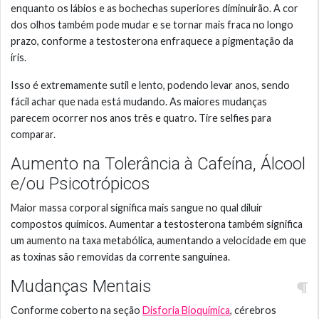
enquanto os lábios e as bochechas superiores diminuirão. A cor
dos olhos também pode mudar e se tornar mais fraca no longo
prazo, conforme a testosterona enfraquece a pigmentação da
íris.
Isso é extremamente sutil e lento, podendo levar anos, sendo
fácil achar que nada está mudando. As maiores mudanças
parecem ocorrer nos anos três e quatro. Tire selfies para
comparar.
Aumento na Tolerância à Cafeína, Álcool
e/ou Psicotrópicos
Maior massa corporal significa mais sangue no qual diluir
compostos químicos. Aumentar a testosterona também significa
um aumento na taxa metabólica, aumentando a velocidade em que
as toxinas são removidas da corrente sanguínea.
Mudanças Mentais
Conforme coberto na seção
Disforia Bioquímica
, cérebros