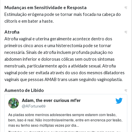
Mudanças em Sensitividade e Resposta
Estimulação erógena pode se tornar mais focada na cabeça do
clitoris e em bater a haste.
Atrofia
Atrofia vaginal e uterina geralmente acontece dentro dos
primeiros cinco anos e uma histerectomia pode se tornar
necessária. Sinais de atrofia incluem profunda pulsação no
abdomen inferior e dolorosas cólicas sem outros sintomas
menstruais, particularmente após a atividade sexual. Atrofia
vaginal pode ser evitada através do uso dos mesmos dilatadores
vaginais que pessoas AMAB trans usam seguindo vaginoplastia.
Aumento de Libido
Adam, the ever curious mf'er
@AFortune69
As piadas sobre meninos adolescentes sempre estarem com tesão,
bem, isso é real. Não incontrolavelmente, entre em encrenca por tesão,
mas eu tenho sexo múltiplas vezes por dia...