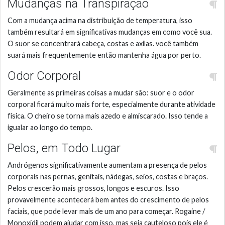
Mudanças na Transpiração
Com a mudança acima na distribuição de temperatura, isso
também resultará em significativas mudanças em como você sua.
O suor se concentrará cabeça, costas e axilas. você também
suará mais frequentemente então mantenha água por perto.
Odor Corporal
Geralmente as primeiras coisas a mudar são: suor e o odor
corporal ficará muito mais forte, especialmente durante atividade
física. O cheiro se torna mais azedo e almiscarado. Isso tende a
igualar ao longo do tempo.
Pelos, em Todo Lugar
Andrógenos significativamente aumentam a presença de pelos
corporais nas pernas, genitais, nádegas, seios, costas e braços.
Pelos crescerão mais grossos, longos e escuros. Isso
provavelmente acontecerá bem antes do crescimento de pelos
faciais, que pode levar mais de um ano para começar. Rogaine /
Monoxidil podem ajudar com isso, mas seja cauteloso pois ele é