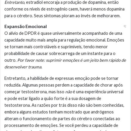
Entretanto
, estradiol encoraja a produção de dopamina, então
conforme os níveis de estrogênio caem, haverá menos dopamina
para o cérebro. Seus sintomas pioram ao invés de melhorarem.
Expansão Emocional
O alívio de DPDR é quase universalmente acompanhado de uma
capacidade muito mais ampla para regulação emocional. Emoções
se tornam mais controláveis e suprimíveis, tendo menor
probabilidade de causar sobrecarrega de um instante para o
outro.
Por favor note: suprimir emoções é um jeito bem rápido de
desenvolver trauma.
Entretanto, a habilidade de expressas emoção pode se tornar
reduzida. Algumas pessoas perdem a capacidade de chorar após
começar testosterona, mas isso
não
é uma experiência universal
e pode estar ligado a quão forte é a sua dosagem de
testosterona. As razões por trás disso não são bem conhecidas,
embora alguns estudos tenham mostrado que andrógenos
alteram o funcionamento de partes do cérebro conectadas ao
processamento de emoções. Se você perdeu a capacidade de