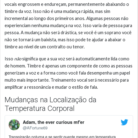
vocais engrossem e endureçam, permanentemente abaixando o
timbre da voz. Isso não é uma mudança rápida, mas sim
incremental ao longo dos primeiros anos. Algumas pessoas não
experienciam nenhuma mudança na voz. Isso varia de pessoa para
pessoa. A mudança não será drástica, se você é um soprano você
não se tornará um baixista, mas isso pode te ajudar a abaixar o
timbre ao nível de um contralto ou tenor.
Isso
não
significa que a sua voz será automaticamente lida como
de homem. Timbre é apenas um componente de como as pessoas
generizam a voz e a forma como você fala desempenha um papel
muito mais importante. Treinamento vocal será necessário para
amplificar a ressonância e mudar o estilo de fala.
Mudanças na Localização da
Temperatura Corporal
Adam, the ever curious mf'er
@AFortune69
Transpiração noturna e se sentir quente mesmo em temperatura