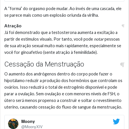
A “forma” do orgasmo pode mudar. Ao invés de uma cascada, ele
se parece mais como um explosão oriunda da virilha.
Atração
Já foi demonstrado que a testosterona aumenta a excitação a
partir de estímulos visuais. Por tanto, você pode
notar
pessoas
de sua atração sexual muito mais rapidamente, especialmente se
você for ginoafetivo (sente atração à feminilidade).
Cessação da Menstruação
O aumento dos andrógenos dentro do corpo pode fazer o
hipotálamo reduzir a produção dos hormônios que controlam os
ovários. Isso reduzirá o total de estrogênio disponível e pode
parar a ovulação. Sem ovulação e com menores níveis de FSH, o
útero será menos propenso a construir e soltar o revestimento
uterino, causando cessação do fluxo de sangue da menstruação.
Moony
@MoonyXIV