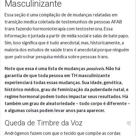
Masculinizante
Essa seção é uma compilação de de mudanças relatadas em
transição medica coletada de testemunhos de pessoas AFAB
trans fazendo hormonioterapia com testosterona. Essa
informação é juntada a partir de mídia social e salas de bate papo.
Sim, isso significa que é tudo anecdotal, mas, historicamente, a
maioria dos estudos de saúde trans é anecdotal porque ninguém
quer patrocinar pesquisa médica sobre pessoas trans.
Note que essa é uma lista de mudanças
possíveis
. Não há
garantia de que toda pessoa em TH masculinizante
experienciará todas essas mudanças. Sua idade, genética,
histórico médico, grau de feminização da puberdade natal, e
regime hormonal podem todos impactar seus resultados. Há
também um grau de aleatoriedade – todo corpo é diferente –
e algumas coisas podem levar anos para aparecer.
Queda de Timbre da Voz
Andrógenos fazem com que o tecido que compõe as cordas