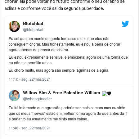
chorar, ela pode voltar no futuro conforme o seu cérebro se
aclima e conforme você sai da segunda puberdade.
Blotchkat
@blotchkat
Eu sei que um monte de gente tem esse efeito que eles não
conseguem chorar. Mas honestamente, eu estou à beira de chorar
agora apenas de pensar em chorar.
Eu estou extremamente sensível e emocional agora de uma forma que
eu não me permitia antes.
Eu choro muito, mas agora são sempre lágrimas de alegria.
11:10 - seg, 22/mar/2021
Willow BIm & Free Palestine William
@whangdoodler
Eu fui informado que agressão poderia ser mais comum mas eu sinto
que os meus “nervos” estão em melhor forma agora do que antes da T
e portanto eu usualmente me sinto mais calmo.
11:46 - seg, 22/mar/2021