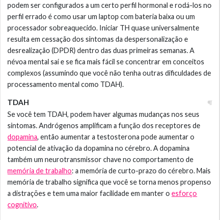
podem ser configurados a um certo perfil hormonal e rodá-los no
perfil errado é como usar um laptop com bateria baixa ou um
processador sobreaquecido. Iniciar TH quase universalmente
resulta em cessação dos sintomas da despersonalização e
desrealização (DPDR) dentro das duas primeiras semanas. A
névoa mental saí e se fica mais fácil se concentrar em conceitos
complexos (assumindo que você não tenha outras dificuldades de
processamento mental como TDAH).
TDAH
Se você tem TDAH, podem haver algumas mudanças nos seus
sintomas. Andrógenos amplificam a função dos receptores de
dopamina
, então aumentar a testosterona pode aumentar o
potencial de ativação da dopamina no cérebro. A dopamina
também um neurotransmissor chave no comportamento de
memória de trabalho
: a memória de curto-prazo do cérebro. Mais
memória de trabalho significa que você se torna menos propenso
a distrações e tem uma maior facilidade em manter o
esforço
cognitivo
.