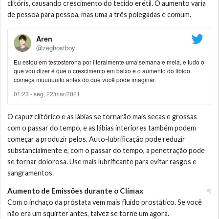
clitóris, causando crescimento do tecido erétil. O aumento varia
de pessoa para pessoa, mas uma a três polegadas é comum.
Aren
@zeghostboy
Eu estou em testosterona por literalmente uma semana e meia, e tudo o
que vou dizer é que o crescimento em baixo e o aumento do libido
começa muuuuuito antes do que você pode imaginar.
01:23 - seg, 22/mar/2021
O capuz clitórico e as lábias se tornarão mais secas e grossas
com o passar do tempo, e as lábias interiores também podem
começar a produzir pelos. Auto-lubrificação pode reduzir
substancialmente e, com o passar do tempo, a penetração pode
se tornar dolorosa. Use mais lubrificante para evitar rasgos e
sangramentos.
Aumento de Emissões durante o Clímax
Com o inchaço da próstata vem mais fluido prostático. Se você
não era um squirter antes, talvez se torne um agora.