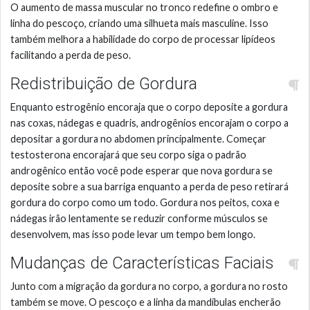
O aumento de massa muscular no tronco redefine o ombro e
linha do pescoço, criando uma silhueta mais masculine. Isso
também melhora a habilidade do corpo de processar lipídeos
facilitando a perda de peso.
Redistribuição de Gordura
Enquanto estrogênio encoraja que o corpo deposite a gordura
nas coxas, nádegas e quadris, androgênios encorajam o corpo a
depositar a gordura no abdomen principalmente. Começar
testosterona encorajará que seu corpo siga o padrão
androgênico então você pode esperar que nova gordura se
deposite sobre a sua barriga enquanto a perda de peso retirará
gordura do corpo como um todo. Gordura nos peitos, coxa e
nádegas irão lentamente se reduzir conforme músculos se
desenvolvem, mas isso pode levar um tempo bem longo.
Mudanças de Características Faciais
Junto com a migração da gordura no corpo, a gordura no rosto
também se move. O pescoço e a linha da mandíbulas encherão