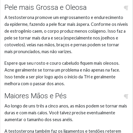
Pele mais Grossa e Oleosa
A testosterona promove um engrossamento e endurecimento
da epiderme, fazendo a pele ficar mais áspera. Conforme os níveis
de estrogênio caem, o corpo produz menos colágeno. Isso faz a
pele se tornar mais dura e seca (especialmente nos joelhos e
cotovelos). veias nas mãos, braços e pernas podem se tornar
mais pronunciados, mas não varizes.
Espere que seu rosto e couro cabeludo fiquem mais oleosos.
Acne geralmente se torna um problema e não apenas na face.
Isso tende a ser pior logo após o início da TH e geralmente
melhora com o passar dos anos.
Maiores Mãos e Pés
Ao longo de uns três a cinco anos, as mãos podem se tornar mais
duras e com mais calos. Você talvez precise eventualmente
aumentar o tamanho dos seus anéis.
A testosterona também faz os ligamentos e tendões reterem